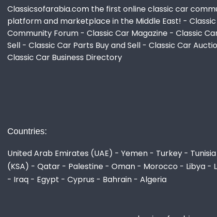
Classicsofarabia.com the first online classic car comm
platform and marketplace in the Middle East! - Classic
Community Forum - Classic Car Magazine - Classic Ca
Sell - Classic Car Parts Buy and Sell - Classic Car Aucti
Classic Car Business Directory
Countries:
United Arab Emirates (UAE) - Yemen - Turkey - Tunisia 
(KSA) - Qatar - Palestine - Oman - Morocco - Libya - 
- Iraq - Egypt - Cyprus - Bahrain - Algeria