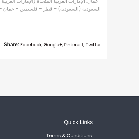
أعمال. الإمارات العربية المتحدة (الإمارات العربية
السعودية (السعودية) – قطر – فلسطين – عمان – ال
Facebook,
Google+,
Pinterest,
Twitter
Share:
Quick Links
Terms & Conditions