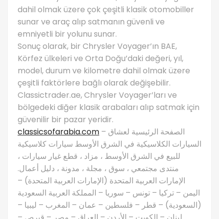
dahil olmak üzere çok çeşitli klasik otomobiller
sunar ve araç alıp satmanın güvenli ve
emniyetli bir yolunu sunar.
Sonuç olarak, bir Chrysler Voyager’ın BAE,
Körfez ülkeleri ve Orta Doğu’daki değeri, yıl,
model, durum ve kilometre dahil olmak üzere
çeşitli faktörlere bağlı olarak değişebilir.
Classictrader.ae, Chrysler Voyager’ları ve
bölgedeki diğer klasik arabaları alıp satmak için
güvenilir bir pazar yeridir.
classicsofarabia.com
– الصفحة الرئيسية لعشاق
السيارات الكلاسيكية في الشرق الأوسط سيارات كلاسيكية
للبيع في الشرق الأوسط ، مزاد ، قطع غيار سيارات ،
منتدى مجتمعي ، سوق ، مجلة ، مدونة ، دليل أعمال.
الإمارات العربية المتحدة (الإمارات العربية المتحدة) –
اليمن – تركيا – تونس – سوريا – المملكة العربية السعودية
(السعودية) – قطر – فلسطين – عمان – المغرب – ليبيا –
لبنان – الكويت – الأردن – العراق – مصر – قبرص –