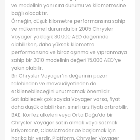
ve modelinin yanı sıra durumu ve kilometresine
bağlı olacaktır.
Örneğin, düşük kilometre performansına sahip
ve mükemmel durumda bir 2005 Chrysler
Voyager yaklaşık 30.000 AED değerinde
olabilirken, daha yüksek kilometre
performansına ve biraz aşınma ve yıpranmaya
sahip bir 2010 modelinin değeri 15.000 AED’ye
yakın olabilir.
Bir Chrysler Voyager’ın değerinin pazar
talebinden ve mevcudiyetinden de
etkilenebileceğini unutmamak önemlidir.
Satılabilecek çok sayıda Voyager varsa, fiyat
daha düşük olabilirken, sınırlı arz fiyatı artırabilir.
BAE, Körfez ülkeleri veya Orta Doğu’da bir
Chrysler Voyager satın almak veya satmak
istiyorsanız, Classictrader.ae başlamak için
harika bir yerdir. Platform, Chrysler Voyager