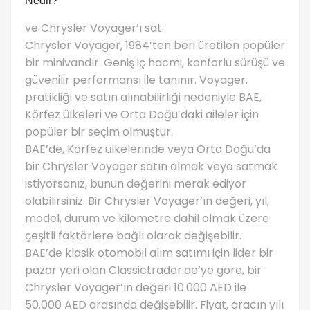
Nedir?
ve Chrysler Voyager’ı sat.
Chrysler Voyager, 1984’ten beri üretilen popüler
bir minivandır. Geniş iç hacmi, konforlu sürüşü ve
güvenilir performansı ile tanınır. Voyager,
pratikliği ve satın alınabilirliği nedeniyle BAE,
Körfez ülkeleri ve Orta Doğu’daki aileler için
popüler bir seçim olmuştur.
BAE’de, Körfez ülkelerinde veya Orta Doğu’da
bir Chrysler Voyager satın almak veya satmak
istiyorsanız, bunun değerini merak ediyor
olabilirsiniz. Bir Chrysler Voyager’ın değeri, yıl,
model, durum ve kilometre dahil olmak üzere
çeşitli faktörlere bağlı olarak değişebilir.
BAE’de klasik otomobil alım satımı için lider bir
pazar yeri olan Classictrader.ae’ye göre, bir
Chrysler Voyager’ın değeri 10.000 AED ile
50.000 AED arasında değişebilir. Fiyat, aracın yılı