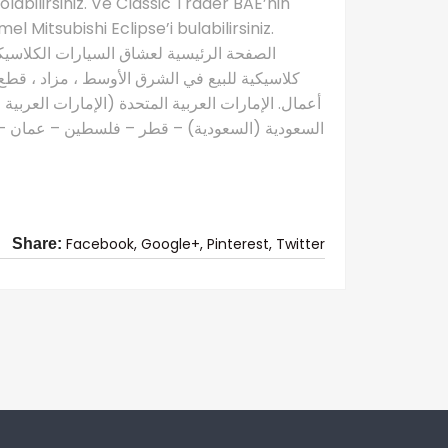
labilirsiniz. Ve Classic Trader BAE’nin
Mitsubishi Eclipse’i bulabilirsiniz.
كلاسيكية للبيع في الشرق الأوسط ، مزاد ، قطع 
أعمال. الإمارات العربية المتحدة (الإمارات العربية
السعودية (السعودية) – قطر – فلسطين – عمان – ال
Facebook,
Google+,
Pinterest,
Twitter
Share: