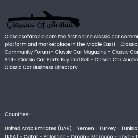
Classicsofarabia.com the first online classic car comm
platform and marketplace in the Middle East! - Classic
Community Forum - Classic Car Magazine - Classic Ca
Sell - Classic Car Parts Buy and Sell - Classic Car Aucti
Classic Car Business Directory
Countries:
United Arab Emirates (UAE) - Yemen - Turkey - Tunisia 
(KSA) - Qatar - Palestine - Oman - Morocco - Libya - 