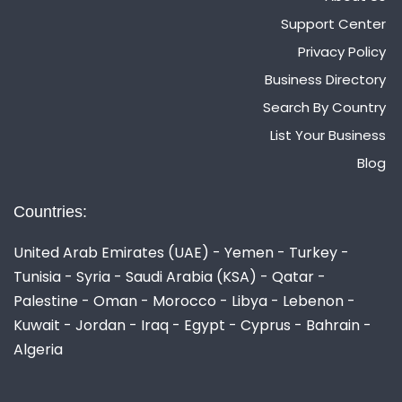
Support Center
Privacy Policy
Business Directory
Search By Country
List Your Business
Blog
Countries:
United Arab Emirates (UAE) - Yemen - Turkey -
Tunisia - Syria - Saudi Arabia (KSA) - Qatar -
Palestine - Oman - Morocco - Libya - Lebenon -
Kuwait - Jordan - Iraq - Egypt - Cyprus - Bahrain -
Algeria