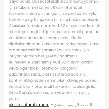
istiyorsanız, classicsofarabia.com bunu yapmak
için mükemmel bir yer. Klasik otomobil
tutkunlarından oluşan geniş ve özel bir kitleyle,
hızlı ve kolay bir şekilde bir alıcı bulabileceksiniz.
Classicsofarabia.com, Audi S2 alaşım jantlara ek
olarak çok çeşitli diğer klasik otomobil parçaları
ve aksesuarları da sunmaktadır. Klasik
direksiyonlardan klasik araba radyolarına, klasik
arabanızı eski ihtişamına kavuşturmak için
ihtiyacınız olan her şeyi bulacaksınız.
Bu nedenle, kullanılmış Audi S2 alaşım jantlar
veya diğer klasik otomobil parçaları
pazarındaysanız, classicsofarabia.com’u
kontrol ettiğinizden emin olun. Geniş yelpazesi
ve özel klasik otomobil tutkunları topluluğu ile
Orta Doğu’da alım satım yapmak için en iyi
yerdir.
classicsofarabia.com
– الصفحة الرئيسية لعشاق