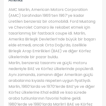
Amerika
AMC Marlin, American Motors Corporation
(AMC) tarafından 1965’ten 1967’ye kadar
üretilen benzersiz bir otomobildi. Ford Mustang
ve Chevrolet Camaro ile rekabet etmek için
tasarlanmış bir fastback coupe idi. Marlin,
Amerika Birleşik Devletleri’nde büyük bir başarı
elde etmedi, ancak Orta Doğu’da, özellikle
Birleşik Arap Emirlikleri (BAE) ve diğer Körfez
ülkelerinde bir pazar buldu.
Marlin, benzersiz tasarımı ve güçlü motoru
nedeniyle BAE ve Körfez ülkelerinde popülerdi.
Aynı zamanda, zamanın diğer Amerikan güçlü
arabalarına kıyasla nispeten uygun fiyatlıydı.
Marlin, 1960’larda ve 1970’lerde BAE’ye ve diğer
Körfez ülkelerine ithal edildi ve kısa sürede
araba tutkunlarının favorisi haline geldi.
1980’lerde ve 1990’larda Marlin’i BAE ve Körfez