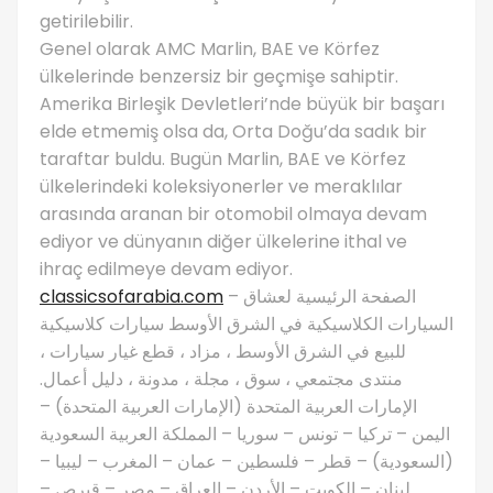
getirilebilir.
Genel olarak AMC Marlin, BAE ve Körfez
ülkelerinde benzersiz bir geçmişe sahiptir.
Amerika Birleşik Devletleri’nde büyük bir başarı
elde etmemiş olsa da, Orta Doğu’da sadık bir
taraftar buldu. Bugün Marlin, BAE ve Körfez
ülkelerindeki koleksiyonerler ve meraklılar
arasında aranan bir otomobil olmaya devam
ediyor ve dünyanın diğer ülkelerine ithal ve
ihraç edilmeye devam ediyor.
classicsofarabia.com
– الصفحة الرئيسية لعشاق
السيارات الكلاسيكية في الشرق الأوسط سيارات كلاسيكية
للبيع في الشرق الأوسط ، مزاد ، قطع غيار سيارات ،
منتدى مجتمعي ، سوق ، مجلة ، مدونة ، دليل أعمال.
الإمارات العربية المتحدة (الإمارات العربية المتحدة) –
اليمن – تركيا – تونس – سوريا – المملكة العربية السعودية
(السعودية) – قطر – فلسطين – عمان – المغرب – ليبيا –
لبنان – الكويت – الأردن – العراق – مصر – قبرص –