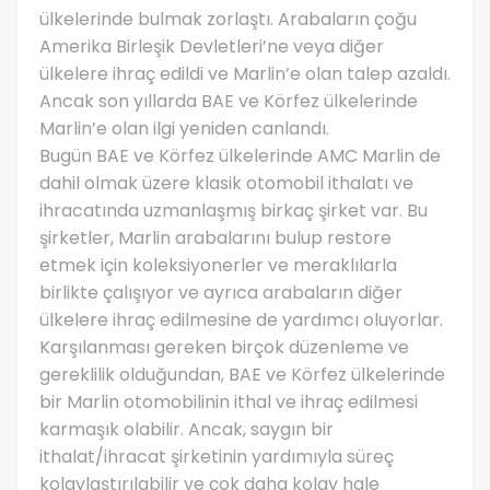
ülkelerinde bulmak zorlaştı. Arabaların çoğu
Amerika Birleşik Devletleri’ne veya diğer
ülkelere ihraç edildi ve Marlin’e olan talep azaldı.
Ancak son yıllarda BAE ve Körfez ülkelerinde
Marlin’e olan ilgi yeniden canlandı.
Bugün BAE ve Körfez ülkelerinde AMC Marlin de
dahil olmak üzere klasik otomobil ithalatı ve
ihracatında uzmanlaşmış birkaç şirket var. Bu
şirketler, Marlin arabalarını bulup restore
etmek için koleksiyonerler ve meraklılarla
birlikte çalışıyor ve ayrıca arabaların diğer
ülkelere ihraç edilmesine de yardımcı oluyorlar.
Karşılanması gereken birçok düzenleme ve
gereklilik olduğundan, BAE ve Körfez ülkelerinde
bir Marlin otomobilinin ithal ve ihraç edilmesi
karmaşık olabilir. Ancak, saygın bir
ithalat/ihracat şirketinin yardımıyla süreç
kolaylaştırılabilir ve çok daha kolay hale