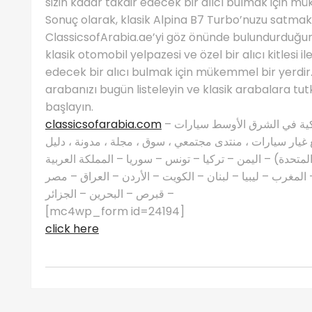
sizin kadar takdir edecek bir alıcı bulmak için mü
Sonuç olarak, klasik Alpina B7 Turbo’nuzu satmak 
ClassicsofArabia.ae’yi göz önünde bulundurduğun
klasik otomobil yelpazesi ve özel bir alıcı kitlesi i
edecek bir alıcı bulmak için mükemmel bir yerdir. 
arabanızı bugün listeleyin ve klasik arabalara tut
başlayın.
classicsofarabia.com
– الصفحة الرئيسية لعشاق السيارات الكلاسيكية في الشرق الأوسط سيارات
غيار سيارات ، منتدى مجتمعي ، سوق ، مجلة ، مدونة ، دليل
 المتحدة) – اليمن – تركيا – تونس – سوريا – المملكة العربية
مغرب – ليبيا – لبنان – الكويت – الأردن – العراق – مصر
– قبرص – البحرين – الجزائر
[mc4wp_form id=24194]
click here