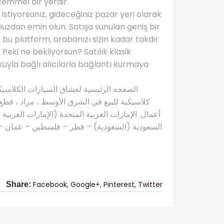
kemmel bir yerdir.
istiyorsanız, gideceğiniz pazar yeri olarak
uzdan emin olun. Satışa sunulan geniş bir
le bu platform, arabanızı sizin kadar takdir
Peki ne bekliyorsun? Satılık klasik
kuyla bağlı alıcılarla bağlantı kurmaya
كلاسيكية للبيع في الشرق الأوسط ، مزاد ، قطع 
أعمال. الإمارات العربية المتحدة (الإمارات العربية
السعودية (السعودية) – قطر – فلسطين – عمان – ال
Facebook,
Google+,
Pinterest,
Twitter
Share: