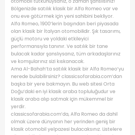
otomobil tutkunuysanız, o zaman şanslısınız!
Bölgenizde satılık klasik bir Alfa Romeo var ve
onu eve götürmek için yeni sahibini bekliyor.
Alfa Romeo, 1900’lerin başından beri piyasada
olan klasik bir İtalyan otomobilidir. Şık tasarımı,
güçlü motoru ve yoldaki etkileyici
performansıyla tanınır. Ve satılık bir tane
bulacak kadar şanslıysanız, tüm arkadaşlarınız
ve komşularınız sizi kıskanacak.
Ama Al-Bahah’ta satılık klasik bir Alfa Romeo’yu
nerede bulabilirsiniz? classicsofarabia.com’dan
başka bir yere bakmayın. Bu web sitesi Orta
Doğu’daki en iyi klasik araba topluluğudur ve
klasik araba alıp satmak için mükemmel bir
yerdir.
classicsofarabia.com’da, Alfa Romeo da dahil
olmak üzere dünyanın her yerinden geniş bir
klasik otomobil yelpazesi bulacaksınız. Listelere