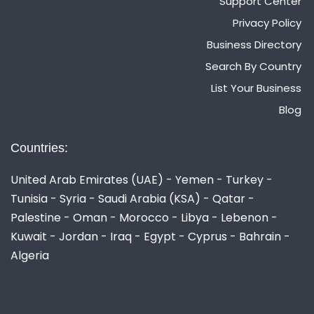
Support Center
Privacy Policy
Business Directory
Search By Country
List Your Business
Blog
Countries:
United Arab Emirates (UAE) - Yemen - Turkey -
Tunisia - Syria - Saudi Arabia (KSA) - Qatar -
Palestine - Oman - Morocco - Libya - Lebenon -
Kuwait - Jordan - Iraq - Egypt - Cyprus - Bahrain -
Algeria