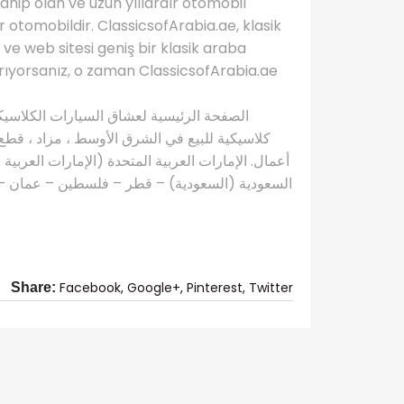
ahip olan ve uzun yıllardır otomobil
r otomobildir. ClassicsofArabia.ae, klasik
 ve web sitesi geniş bir klasik araba
 arıyorsanız, o zaman ClassicsofArabia.ae
كلاسيكية للبيع في الشرق الأوسط ، مزاد ، قطع 
أعمال. الإمارات العربية المتحدة (الإمارات العربية
السعودية (السعودية) – قطر – فلسطين – عمان – ال
Facebook,
Google+,
Pinterest,
Twitter
Share: