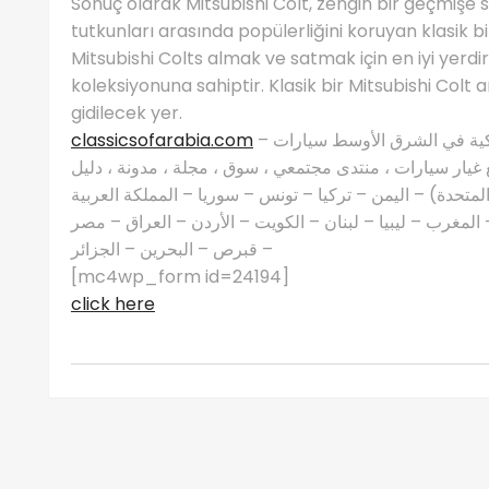
Sonuç olarak Mitsubishi Colt, zengin bir geçmişe s
tutkunları arasında popülerliğini koruyan klasik bi
Mitsubishi Colts almak ve satmak için en iyi yerdir
koleksiyonuna sahiptir. Klasik bir Mitsubishi Colt
gidilecek yer.
classicsofarabia.com
– الصفحة الرئيسية لعشاق السيارات الكلاسيكية في الشرق الأوسط سيارات
غيار سيارات ، منتدى مجتمعي ، سوق ، مجلة ، مدونة ، دليل
 المتحدة) – اليمن – تركيا – تونس – سوريا – المملكة العربية
مغرب – ليبيا – لبنان – الكويت – الأردن – العراق – مصر
– قبرص – البحرين – الجزائر
[mc4wp_form id=24194]
click here