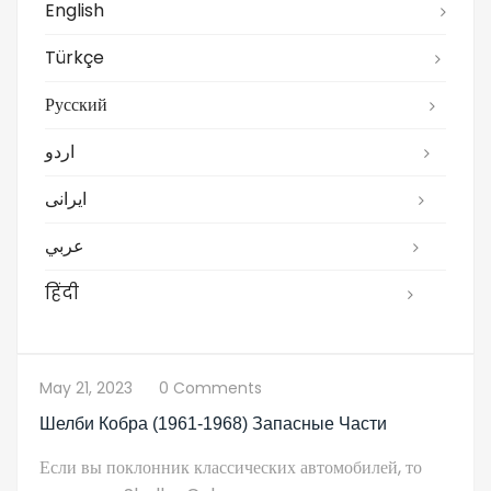
English
Türkçe
Русский
اردو
ایرانی
عربي
हिंदी
May 21, 2023
0 Comments
Шелби Кобра (1961-1968) Запасные Части
Если вы поклонник классических автомобилей, то