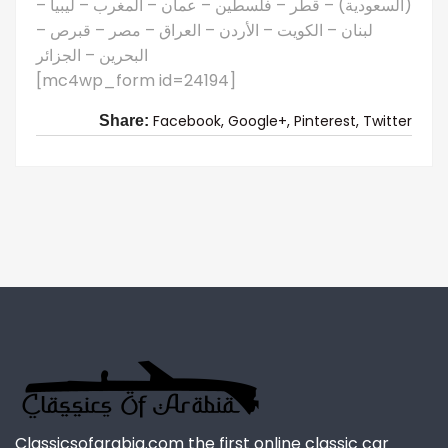
(السعودية) – قطر – فلسطين – عمان – المغرب – ليبيا –
لبنان – الكويت – الأردن – العراق – مصر – قبرص –
البحرين – الجزائر
[mc4wp_form id=24194]
Facebook,
Google+,
Pinterest,
Twitter
Share:
Classicsofarabia.com the first online classic car