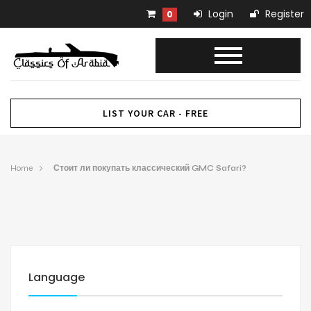
Login
Register
0
LIST YOUR CAR - FREE
Home
Стоит ли покупать классический GMC Safari?
Language