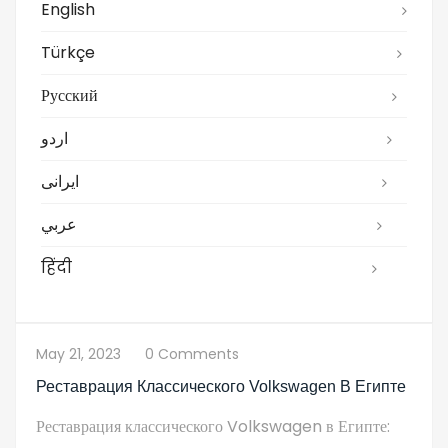
English
Türkçe
Русский
اردو
ایرانی
عربي
हिंदी
May 21, 2023
0 Comments
Реставрация Классического Volkswagen В Египте
Реставрация классического Volkswagen в Египте: