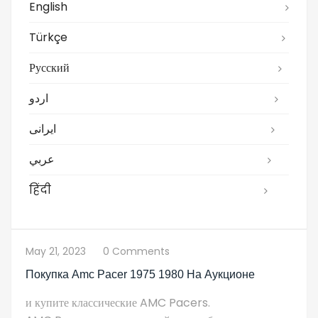
English
Türkçe
Русский
اردو
ایرانی
عربي
हिंदी
May 21, 2023
0 Comments
Покупка Amc Pacer 1975 1980 На Аукционе
и купите классические AMC Pacers.