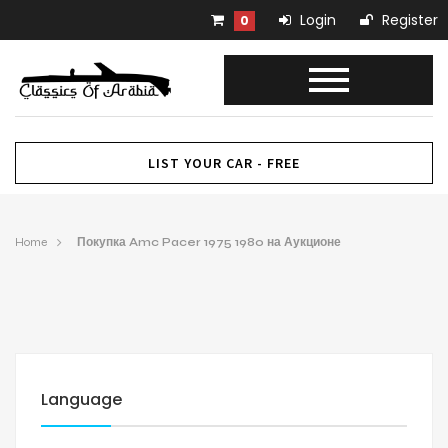
Login
Register
0
LIST YOUR CAR - FREE
Home
Покупка Amc Pacer 1975 1980 на Аукционе
Language