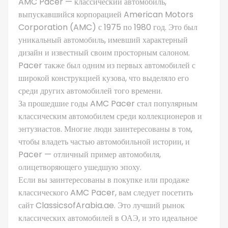
AMC Pacer — классический автомобиль,
выпускавшийся корпорацией American Motors
Corporation (AMC) с 1975 по 1980 год. Это был
уникальный автомобиль, имевший характерный
дизайн и известный своим просторным салоном.
Pacer также был одним из первых автомобилей с
широкой конструкцией кузова, что выделяло его
среди других автомобилей того времени.
За прошедшие годы AMC Pacer стал популярным
классическим автомобилем среди коллекционеров и
энтузиастов. Многие люди заинтересованы в том,
чтобы владеть частью автомобильной истории, и
Pacer — отличный пример автомобиля,
олицетворяющего ушедшую эпоху.
Если вы заинтересованы в покупке или продаже
классического AMC Pacer, вам следует посетить
сайт ClassicsofArabia.ae. Это лучший рынок
классических автомобилей в ОАЭ, и это идеальное