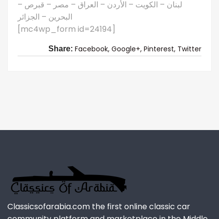
لبنان – الكويت – الأردن – العراق – مصر – قبرص –
البحرين – الجزائر
[mc4wp_form id=24194]
Facebook,
Google+,
Pinterest,
Twitter
Share:
Classicsofarabia.com the first online classic car
community platform and marketplace in the Middle