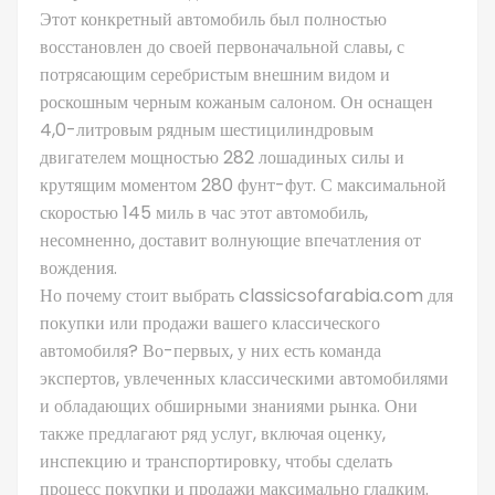
Этот конкретный автомобиль был полностью
восстановлен до своей первоначальной славы, с
потрясающим серебристым внешним видом и
роскошным черным кожаным салоном. Он оснащен
4,0-литровым рядным шестицилиндровым
двигателем мощностью 282 лошадиных силы и
крутящим моментом 280 фунт-фут. С максимальной
скоростью 145 миль в час этот автомобиль,
несомненно, доставит волнующие впечатления от
вождения.
Но почему стоит выбрать classicsofarabia.com для
покупки или продажи вашего классического
автомобиля? Во-первых, у них есть команда
экспертов, увлеченных классическими автомобилями
и обладающих обширными знаниями рынка. Они
также предлагают ряд услуг, включая оценку,
инспекцию и транспортировку, чтобы сделать
процесс покупки и продажи максимально гладким.