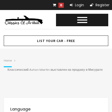
Login
Register
0
LIST YOUR CAR - FREE
Home
Классический Aston Martin выставлен на продажу в Мисурате
Language