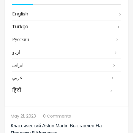
English
Türkçe
Русский
اردو
ایرانی
عربي
हिंदी
May 21, 2023
0 Comments
Классический Aston Martin Выставлен На