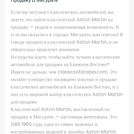
Продажу В Мисурате
Если вы энтузиаст классических автомобилей, вы
знаете, что найти классический Aston Martin на
продажу — редкая и захватывающая возможность. И
если вы оказались в городке Мисурата, вам повезло! В
городе продается классический Aston Martin, и он
обязательно привлечет внимание.
Но куда вы идете, чтобы найти лучшие классические
автомобили для продажи на Ближнем Востоке?
Ищите не дальше, чем classicsofarabia.com. Это
онлайн-сообщество посвящено покупке и продаже
классических автомобилей на Ближнем Востоке, и у
них есть широкий выбор классических Aston Martin
для продажи.
Классический Aston Martin, выставленный на
продажу в Мисурате, — настоящая жемчужина. Это
DB5 1965 года, одна из самых знаковых и
востребованных моделей в линейке Aston Martin.