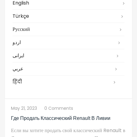
English
Türkçe
Русский
اردو
ایرانی
عربي
हिंदी
May 21, 2023
0 Comments
Где Продать Классический Renault В Ливии
Если вы хотите продать свой классический Renault в