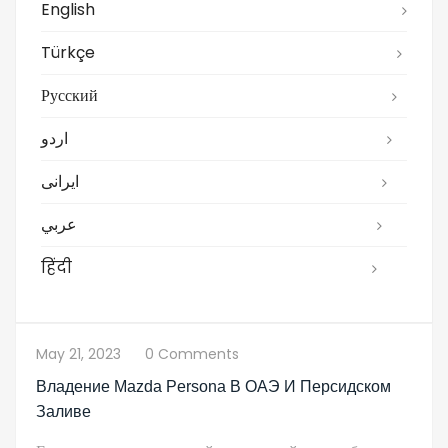
English
Türkçe
Русский
اردو
ایرانی
عربي
हिंदी
May 21, 2023
0 Comments
Владение Mazda Persona В ОАЭ И Персидском
Заливе